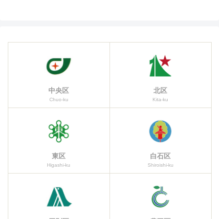
中央区
北区
Chuo-ku
Kita-ku
東区
白石区
Higashi-ku
Shiroishi-ku