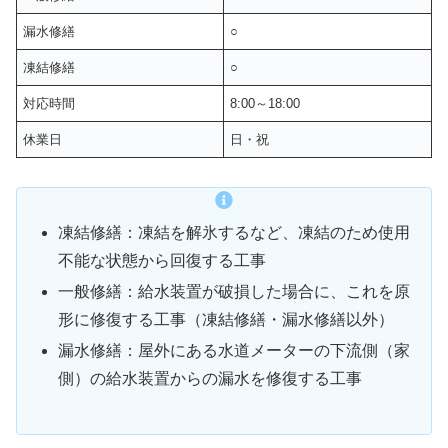
漏水修繕
○
凍結修繕
○
対応時間
8:00～18:00
休業日
日・祝
凍結修繕：凍結を解氷するなど、凍結のため使用
不能な状態から回復する工事
一般修繕：給水装置が破損した場合に、これを原
形に修復する工事（凍結修繕・漏水修繕以外）
漏水修繕：屋外にある水道メーターの下流側（家
側）の給水装置からの漏水を修復する工事