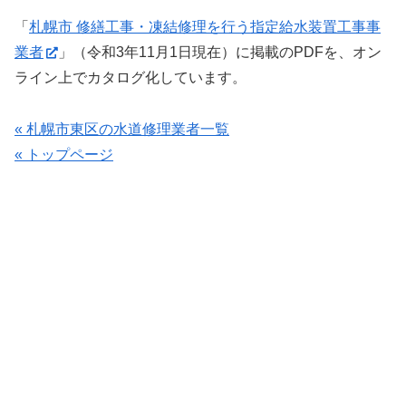
「
札幌市 修繕工事・凍結修理を行う指定給水装置工事事
業者
」（令和3年11月1日現在）に掲載のPDFを、オン
ライン上でカタログ化しています。
« 札幌市東区の水道修理業者一覧
« トップページ