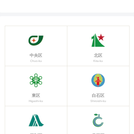
中央区
北区
Chuo-ku
Kita-ku
東区
白石区
Higashi-ku
Shiroishi-ku