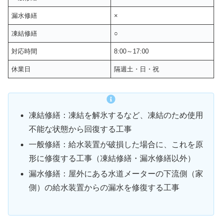
漏水修繕
×
凍結修繕
○
対応時間
8:00～17:00
休業日
隔週土・日・祝
凍結修繕：凍結を解氷するなど、凍結のため使用
不能な状態から回復する工事
一般修繕：給水装置が破損した場合に、これを原
形に修復する工事（凍結修繕・漏水修繕以外）
漏水修繕：屋外にある水道メーターの下流側（家
側）の給水装置からの漏水を修復する工事