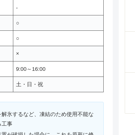
-
○
○
×
9:00～16:00
土・日・祝
を解氷するなど、凍結のため使用不能な
る工事
装置が破損した場合に、これを原形に修