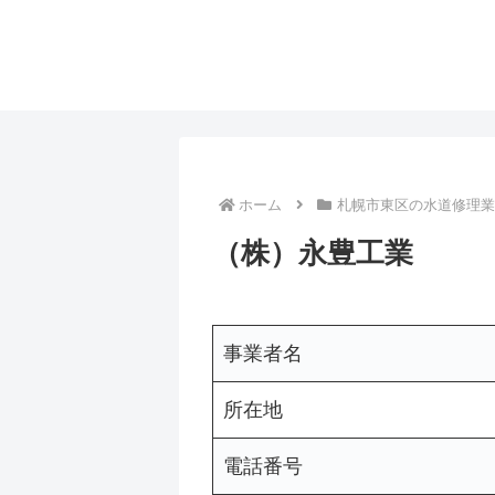
ホーム
札幌市東区の水道修理業
（株）永豊工業
事業者名
所在地
電話番号