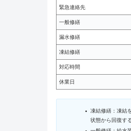
緊急連絡先
一般修繕
漏水修繕
凍結修繕
対応時間
休業日
凍結修繕：凍結
状態から回復す
一般修繕：給水