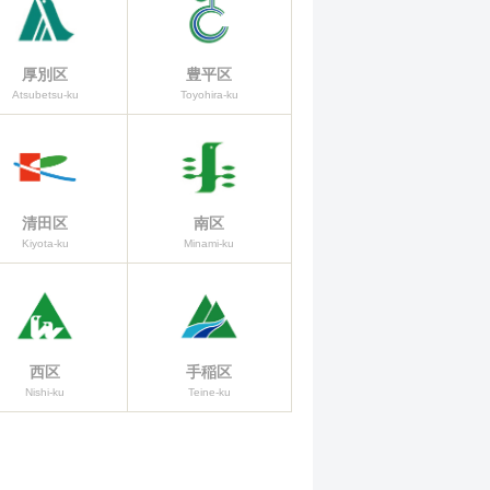
厚別区
豊平区
Atsubetsu-ku
Toyohira-ku
清田区
南区
Kiyota-ku
Minami-ku
西区
手稲区
Nishi-ku
Teine-ku