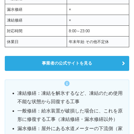
漏水修繕
×
凍結修繕
×
対応時間
8:00～23:00
休業日
年末年始 その他不定休
事業者の公式サイトを見る
凍結修繕：凍結を解氷するなど、凍結のため使用
不能な状態から回復する工事
一般修繕：給水装置が破損した場合に、これを原
形に修復する工事（凍結修繕・漏水修繕以外）
漏水修繕：屋外にある水道メーターの下流側（家