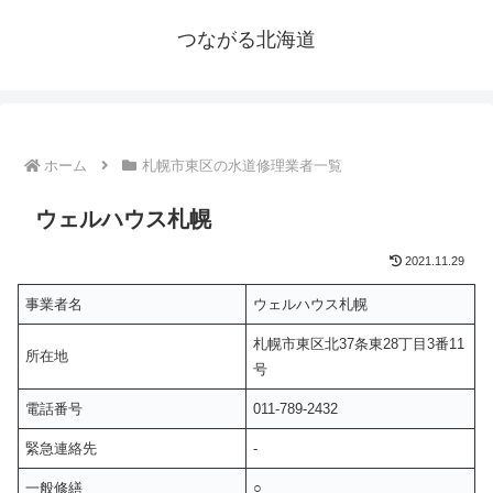
つながる北海道
ホーム
札幌市東区の水道修理業者一覧
ウェルハウス札幌
2021.11.29
事業者名
ウェルハウス札幌
札幌市東区北37条東28丁目3番11
所在地
号
電話番号
011-789-2432
緊急連絡先
-
一般修繕
○