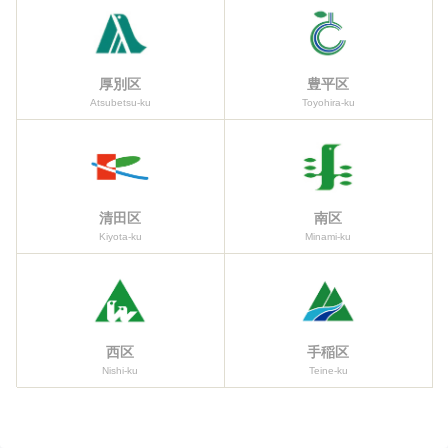
厚別区
豊平区
Atsubetsu-ku
Toyohira-ku
清田区
南区
Kiyota-ku
Minami-ku
西区
手稲区
Nishi-ku
Teine-ku