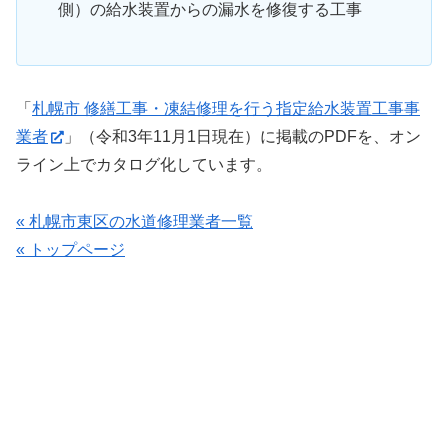
側）の給水装置からの漏水を修復する工事
「
札幌市 修繕工事・凍結修理を行う指定給水装置工事事
業者
」（令和3年11月1日現在）に掲載のPDFを、オン
ライン上でカタログ化しています。
« 札幌市東区の水道修理業者一覧
« トップページ