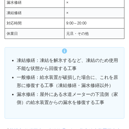
漏水修繕
×
凍結修繕
×
対応時間
9:00～20:00
休業日
元旦・その他
凍結修繕：凍結を解氷するなど、凍結のため使用
不能な状態から回復する工事
一般修繕：給水装置が破損した場合に、これを原
形に修復する工事（凍結修繕・漏水修繕以外）
漏水修繕：屋外にある水道メーターの下流側（家
側）の給水装置からの漏水を修復する工事