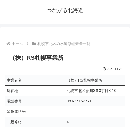
つながる北海道
ホーム
札幌市北区の水道修理業者一覧
（株）RS札幌事業所
2021.11.29
事業者名
（株）RS札幌事業所
所在地
札幌市北区新川3条3丁目3-18
電話番号
080-7213-8771
緊急連絡先
-
一般修繕
○