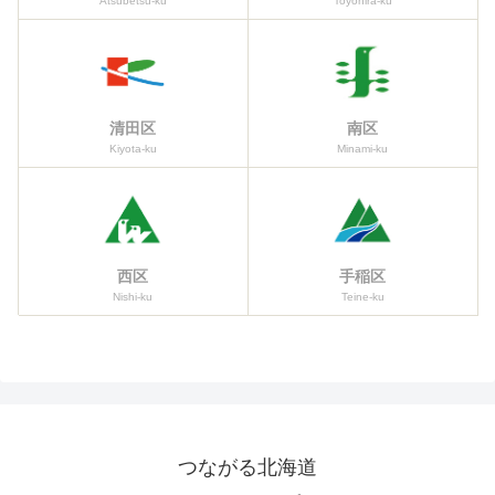
Atsubetsu-ku
Toyohira-ku
清田区
南区
Kiyota-ku
Minami-ku
西区
手稲区
Nishi-ku
Teine-ku
つながる北海道