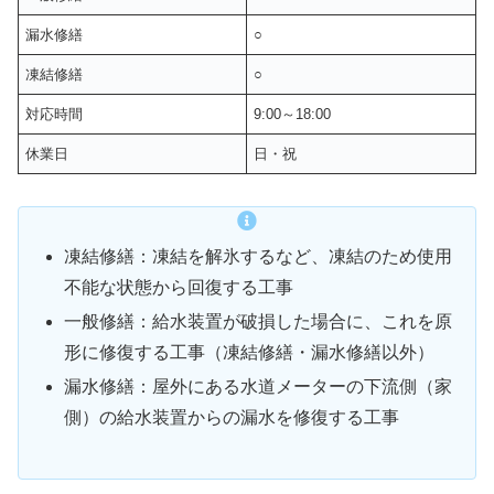
漏水修繕
○
凍結修繕
○
対応時間
9:00～18:00
休業日
日・祝
凍結修繕：凍結を解氷するなど、凍結のため使用
不能な状態から回復する工事
一般修繕：給水装置が破損した場合に、これを原
形に修復する工事（凍結修繕・漏水修繕以外）
漏水修繕：屋外にある水道メーターの下流側（家
側）の給水装置からの漏水を修復する工事