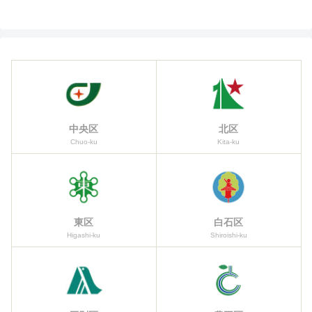
中央区
北区
Chuo-ku
Kita-ku
東区
白石区
Higashi-ku
Shiroishi-ku