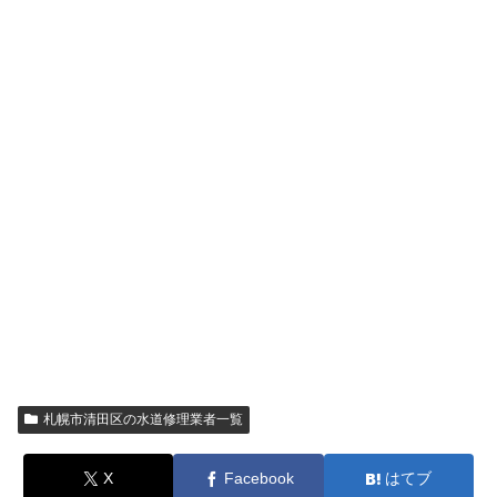
札幌市清田区の水道修理業者一覧
X
Facebook
はてブ