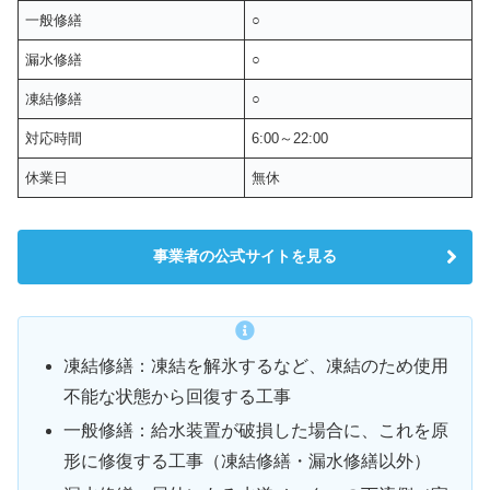
一般修繕
○
漏水修繕
○
凍結修繕
○
対応時間
6:00～22:00
休業日
無休
事業者の公式サイトを見る
凍結修繕：凍結を解氷するなど、凍結のため使用
不能な状態から回復する工事
一般修繕：給水装置が破損した場合に、これを原
形に修復する工事（凍結修繕・漏水修繕以外）