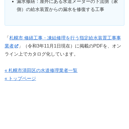
漏水修繕：屋外にある水道メーターの下流側（家
側）の給水装置からの漏水を修復する工事
「
札幌市 修繕工事・凍結修理を行う指定給水装置工事事
業者
」（令和3年11月1日現在）に掲載のPDFを、オン
ライン上でカタログ化しています。
« 札幌市清田区の水道修理業者一覧
« トップページ