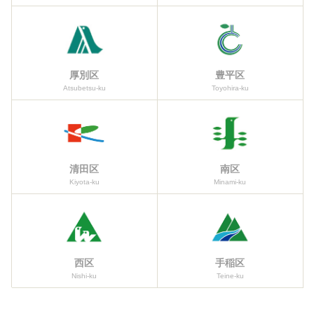
厚別区
豊平区
Atsubetsu-ku
Toyohira-ku
清田区
南区
Kiyota-ku
Minami-ku
西区
手稲区
Nishi-ku
Teine-ku