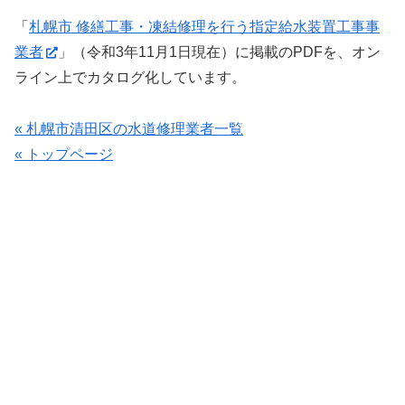
「
札幌市 修繕工事・凍結修理を行う指定給水装置工事事
業者
」（令和3年11月1日現在）に掲載のPDFを、オン
ライン上でカタログ化しています。
« 札幌市清田区の水道修理業者一覧
« トップページ