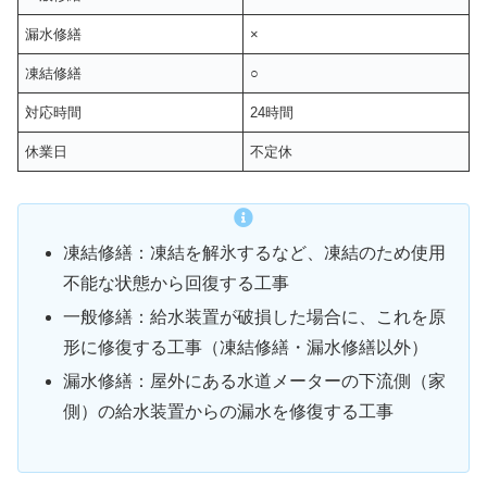
漏水修繕
×
凍結修繕
○
対応時間
24時間
休業日
不定休
凍結修繕：凍結を解氷するなど、凍結のため使用
不能な状態から回復する工事
一般修繕：給水装置が破損した場合に、これを原
形に修復する工事（凍結修繕・漏水修繕以外）
漏水修繕：屋外にある水道メーターの下流側（家
側）の給水装置からの漏水を修復する工事