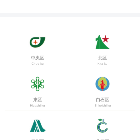
中央区
北区
Chuo-ku
Kita-ku
東区
白石区
Higashi-ku
Shiroishi-ku