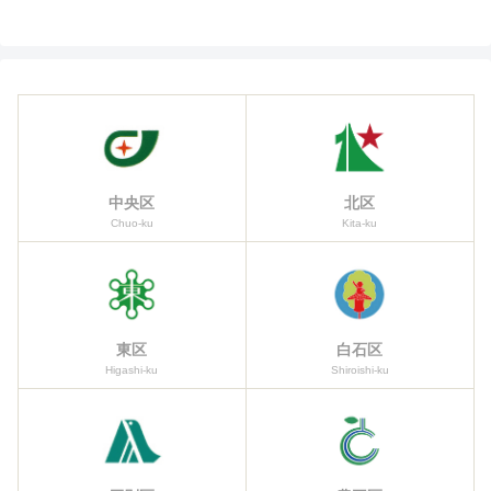
中央区
北区
Chuo-ku
Kita-ku
東区
白石区
Higashi-ku
Shiroishi-ku