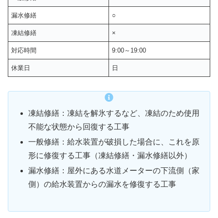
漏水修繕
○
凍結修繕
×
対応時間
9:00～19:00
休業日
日
凍結修繕：凍結を解氷するなど、凍結のため使用
不能な状態から回復する工事
一般修繕：給水装置が破損した場合に、これを原
形に修復する工事（凍結修繕・漏水修繕以外）
漏水修繕：屋外にある水道メーターの下流側（家
側）の給水装置からの漏水を修復する工事