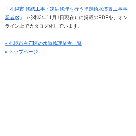
「
札幌市 修繕工事・凍結修理を行う指定給水装置工事事
業者
」（令和3年11月1日現在）に掲載のPDFを、オン
ライン上でカタログ化しています。
« 札幌市白石区の水道修理業者一覧
« トップページ