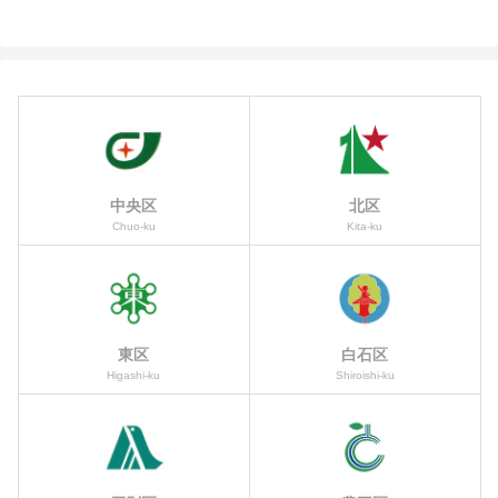
中央区
北区
Chuo-ku
Kita-ku
東区
白石区
Higashi-ku
Shiroishi-ku