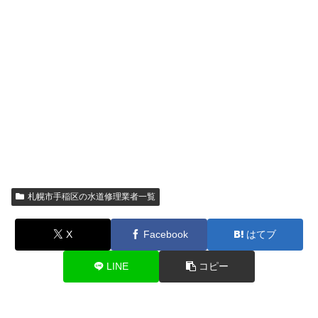
札幌市手稲区の水道修理業者一覧
X
Facebook
はてブ
LINE
コピー