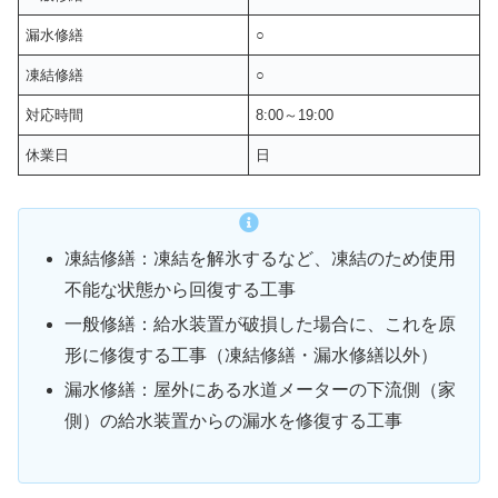
漏水修繕
○
凍結修繕
○
対応時間
8:00～19:00
休業日
日
凍結修繕：凍結を解氷するなど、凍結のため使用
不能な状態から回復する工事
一般修繕：給水装置が破損した場合に、これを原
形に修復する工事（凍結修繕・漏水修繕以外）
漏水修繕：屋外にある水道メーターの下流側（家
側）の給水装置からの漏水を修復する工事