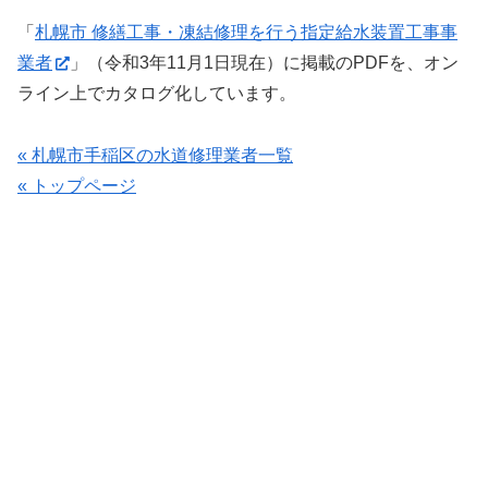
「
札幌市 修繕工事・凍結修理を行う指定給水装置工事事
業者
」（令和3年11月1日現在）に掲載のPDFを、オン
ライン上でカタログ化しています。
« 札幌市手稲区の水道修理業者一覧
« トップページ