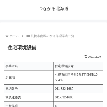
つながる北海道
ホーム
札幌市南区の水道修理業者一覧
住宅環境設備
2021.11.29
事業者名
住宅環境設備
札幌市南区澄川2条3丁目6番10-
所在地
504号
電話番号
011-832-1680
緊急連絡先
011-832-1680
一般修繕
○