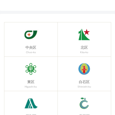
中央区
北区
Chuo-ku
Kita-ku
東区
白石区
Higashi-ku
Shiroishi-ku