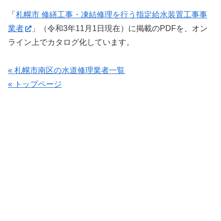
「
札幌市 修繕工事・凍結修理を行う指定給水装置工事事
業者
」（令和3年11月1日現在）に掲載のPDFを、オン
ライン上でカタログ化しています。
« 札幌市南区の水道修理業者一覧
« トップページ