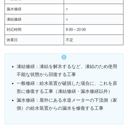
漏水修繕
○
凍結修繕
○
対応時間
9:00～20:00
休業日
不定
凍結修繕：凍結を解氷するなど、凍結のため使用
不能な状態から回復する工事
一般修繕：給水装置が破損した場合に、これを原
形に修復する工事（凍結修繕・漏水修繕以外）
漏水修繕：屋外にある水道メーターの下流側（家
側）の給水装置からの漏水を修復する工事