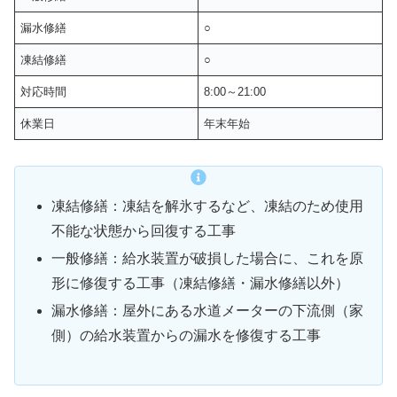
漏水修繕
○
凍結修繕
○
対応時間
8:00～21:00
休業日
年末年始
凍結修繕：凍結を解氷するなど、凍結のため使用
不能な状態から回復する工事
一般修繕：給水装置が破損した場合に、これを原
形に修復する工事（凍結修繕・漏水修繕以外）
漏水修繕：屋外にある水道メーターの下流側（家
側）の給水装置からの漏水を修復する工事