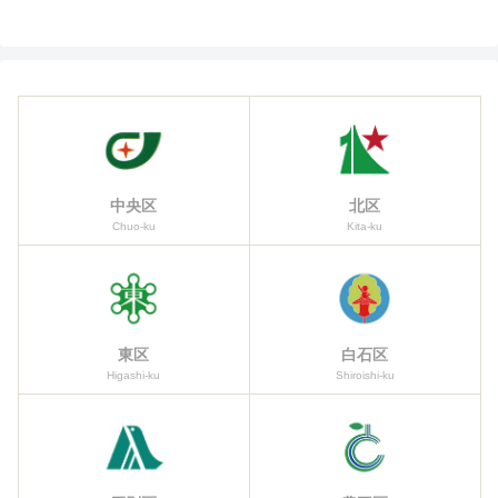
中央区
北区
Chuo-ku
Kita-ku
東区
白石区
Higashi-ku
Shiroishi-ku