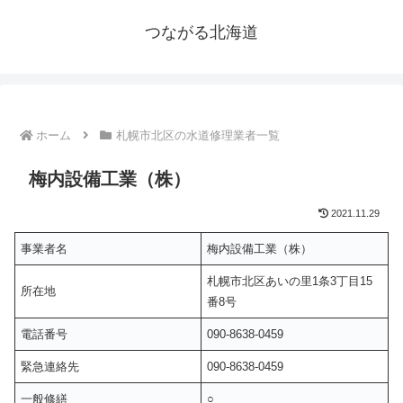
つながる北海道
ホーム
札幌市北区の水道修理業者一覧
梅内設備工業（株）
2021.11.29
事業者名
梅内設備工業（株）
札幌市北区あいの里1条3丁目15
所在地
番8号
電話番号
090-8638-0459
緊急連絡先
090-8638-0459
一般修繕
○