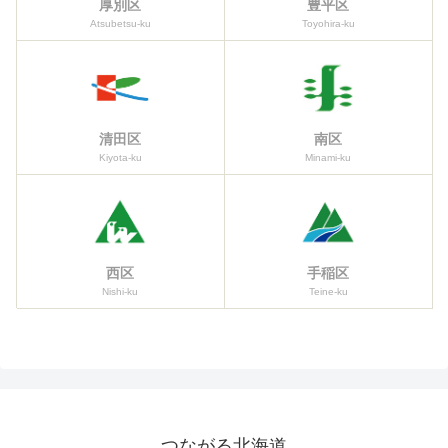
厚別区
豊平区
Atsubetsu-ku
Toyohira-ku
清田区
南区
Kiyota-ku
Minami-ku
西区
手稲区
Nishi-ku
Teine-ku
つながる北海道